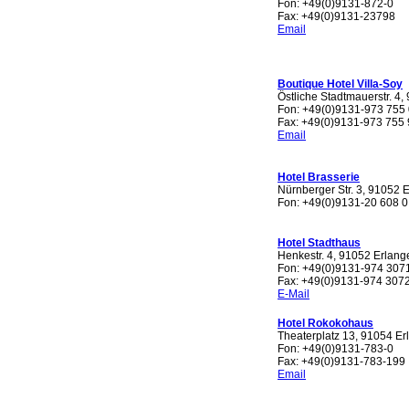
Fon: +49(0)9131-872-0
Fax: +49(0)9131-23798
Email
Boutique Hotel Villa-Soy
Östliche Stadtmauerstr. 4
Fon: +49(0)9131-973 755 
Fax: +49(0)9131-973 755 
Email
Hotel Brasserie
Nürnberger Str. 3, 91052 
Fon: +49(0)9131-20 608 0
Hotel Stadthaus
Henkestr. 4, 91052 Erlang
Fon: +49(0)9131-974 307
Fax: +49(0)9131-974 307
E-Mail
Hotel Rokokohaus
Theaterplatz 13, 91054 E
Fon: +49(0)9131-783-0
Fax: +49(0)9131-783-199
Email