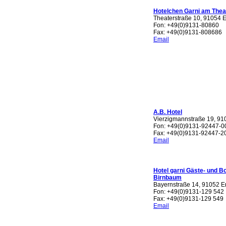
Hotelchen Garni am Thea
Theaterstraße 10, 91054 
Fon: +49(0)9131-80860
Fax: +49(0)9131-808686
Email
A.B. Hotel
Vierzigmannstraße 19, 91
Fon: +49(0)9131-92447-0
Fax: +49(0)9131-92447-2
Email
Hotel garni Gäste- und B
Birnbaum
Bayernstraße 14, 91052 E
Fon: +49(0)9131-129 542
Fax: +49(0)9131-129 549
Email