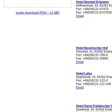
Hotel Novotel Erlangen
Hofmannsstr. 34, 91052 E
Fon: +49(0)9131-97470
Fax: +49(0)9131-9747500
poster download (PNG, ~11 MB)
Email
Hotel Bayerischer Hof
Schuhstr. 31, 91052 Erlan
Fon: +49(0)9131-785-0
Fax: +49(0)9131-25800
Email
Hotel Luise
Sophienstr. 10, 91052 Erl
Fon: +49(0)9131-122-0
Fax: +49(0)9131-122-100
Email
Hotel Garni Fränkischer 
Goethestr. 34, 91054 Erla